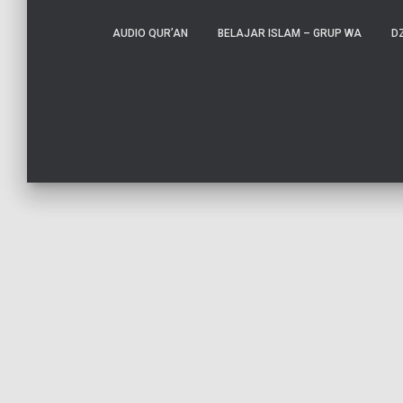
AUDIO QUR’AN
BELAJAR ISLAM – GRUP WA
DZ