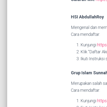
HSI AbdullahRoy
Mengenal dan mempel
Cara mendaftar:
Kunjungi
https
Klik “Daftar A
Ikuti Instruksi
Grup Islam Sunna
Merupakan salah sa
Cara mendaftar:
Kunjungi
https