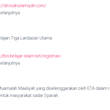
://dirosahislamiyah.com/
 selanjutnya
elajari Tiga Landasan Utama
://bis.belajar-islam.net/registrasi
 selanjutnya
Muamalah Maaliyah yang diselenggarakan oleh ETA dalam r
tuk masyarakat sadar Syariah.