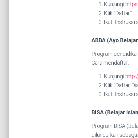
Kunjungi
http
Klik “Daftar”
Ikuti Instruksi
ABBA (Ayo Belajar
Program pendidikan 
Cara mendaftar:
Kunjungi
http
Klik “Daftar Di
Ikuti Instruksi
BISA (Belajar Isl
Program BISA (Belaj
diluncurkan sebagai