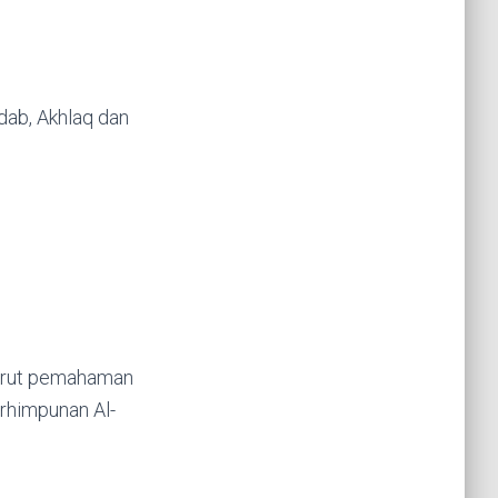
dab, Akhlaq dan
nurut pemahaman
rhimpunan Al-