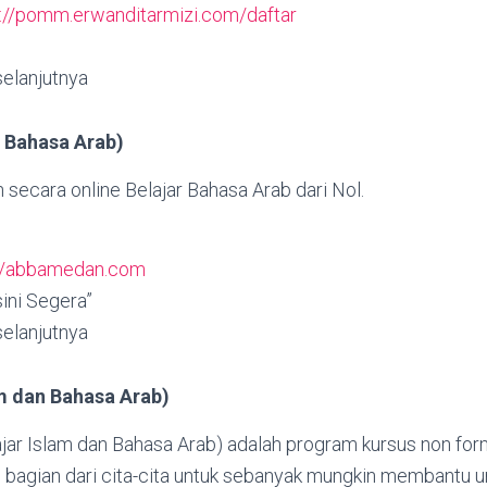
s://pomm.erwanditarmizi.com/daftar
 selanjutnya
 Bahasa Arab)
secara online Belajar Bahasa Arab dari Nol.
://abbamedan.com
sini Segera”
 selanjutnya
am dan Bahasa Arab)
ar Islam dan Bahasa Arab) adalah program kursus non form
 bagian dari cita-cita untuk sebanyak mungkin membantu u