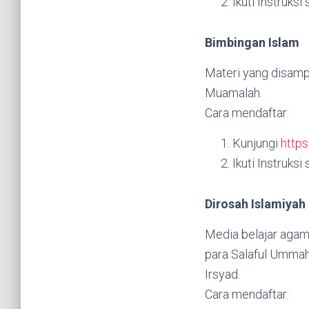
Ikuti Instruksi
Bimbingan Islam
Materi yang disampa
Muamalah.
Cara mendaftar:
Kunjungi
http
Ikuti Instruksi
Dirosah Islamiyah
Media belajar agam
para Salaful Ummah
Irsyad.
Cara mendaftar: