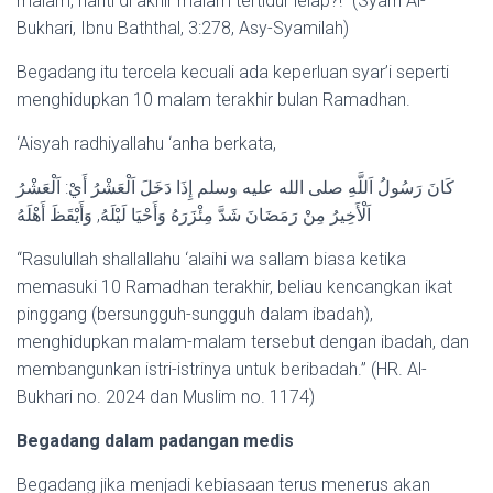
malam, nanti di akhir malam tertidur lelap?!” (Syarh Al-
Bukhari, Ibnu Baththal, 3:278, Asy-Syamilah)
Begadang itu tercela kecuali ada keperluan syar’i seperti
menghidupkan 10 malam terakhir bulan Ramadhan.
‘Aisyah radhiyallahu ‘anha berkata,
كَانَ رَسُولُ اَللَّهِ صلى الله عليه وسلم إِذَا دَخَلَ اَلْعَشْرُ أَيْ: اَلْعَشْرُ
اَلْأَخِيرُ مِنْ رَمَضَانَ شَدَّ مِئْزَرَهُ وَأَحْيَا لَيْلَهُ, وَأَيْقَظَ أَهْلَهُ
“Rasulullah shallallahu ‘alaihi wa sallam biasa ketika
memasuki 10 Ramadhan terakhir, beliau kencangkan ikat
pinggang (bersungguh-sungguh dalam ibadah),
menghidupkan malam-malam tersebut dengan ibadah, dan
membangunkan istri-istrinya untuk beribadah.” (HR. Al-
Bukhari no. 2024 dan Muslim no. 1174)
Begadang dalam padangan medis
Begadang jika menjadi kebiasaan terus menerus akan