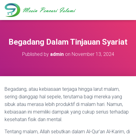
Begadang Dalam Tinjauan Syariat
Published by
admin
on
November 13, 2024
Begadang, atau kebiasaan terjaga hingga larut malam,
sering dianggap hal sepele, terutama bagi mereka yang
sibuk atau merasa lebih produktif di malam hari. Namun,
kebiasaan ini memiliki dampak yang cukup serius terhadap
kesehatan fisik dan mental.
Tentang malam, Allah sebutkan dalam Al-Qur’an Al-Karim, di